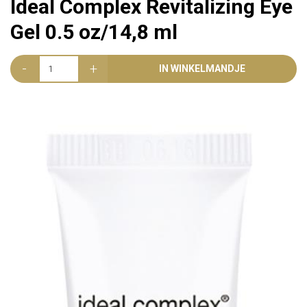
Ideal Complex Revitalizing Eye
Gel 0.5 oz/14,8 ml
-
+
IN WINKELMANDJE