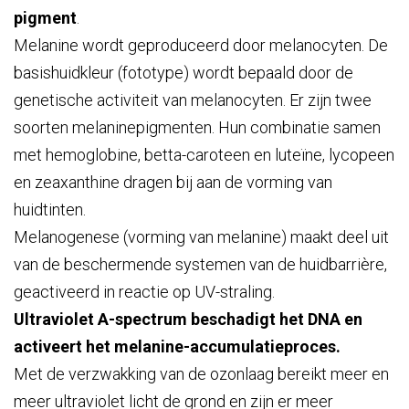
pigment
.
Melanine wordt geproduceerd door melanocyten. De
basishuidkleur (fototype) wordt bepaald door de
genetische activiteit van melanocyten. Er zijn twee
soorten melaninepigmenten. Hun combinatie samen
met hemoglobine, betta-caroteen en luteïne, lycopeen
en zeaxanthine dragen bij aan de vorming van
huidtinten.
Melanogenese (vorming van melanine) maakt deel uit
van de beschermende systemen van de huidbarrière,
geactiveerd in reactie op UV-straling.
Ultraviolet A-spectrum beschadigt het DNA en
activeert het melanine-accumulatieproces.
Met de verzwakking van de ozonlaag bereikt meer en
meer ultraviolet licht de grond en zijn er meer