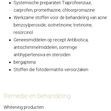
Systemische preparaten Tiaprofeenzuur,
carprofen, promethazine, chloorpromazine
Werkzame stoffen voor de behandeling van acne
benzoylperoxide, isotretinoïne, tretinoïne,
resorcinol
Geneesmiddelen op recept Antibiotica,
antischimmelmiddelen, sommige
antihypertensiva en steroïden
bergaptena
Stoffen die fotodermatitis veroorzaken
Remedie en behandeling
Whitening producten: