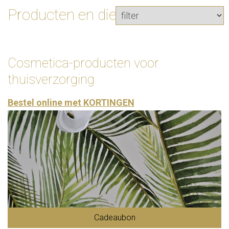
Producten en diensten
Cosmetica-producten voor
thuisverzorging
Bestel online met KORTINGEN
Cadeaubon