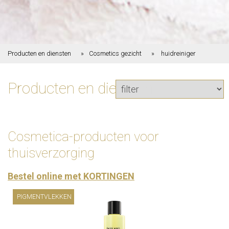
Producten en diensten
Cosmetics gezicht
huidreiniger
Producten en diensten
Cosmetica-producten voor
thuisverzorging
Bestel online met KORTINGEN
PIGMENTVLEKKEN