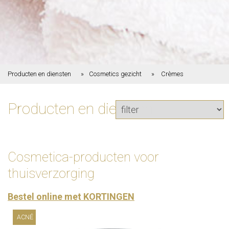
Producten en diensten
Cosmetics gezicht
Crèmes
Producten en diensten
Cosmetica-producten voor
thuisverzorging
Bestel online met KORTINGEN
ACNÉ