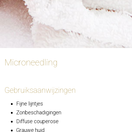
Microneedling
Gebruiksaanwijzingen
Fijne lijntjes
Zonbeschadigingen
Diffuse couperose
Grauwe huid