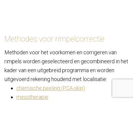
Methodes voor rimpelcorrectie
Methoden voor het voorkomen en corrigeren van
rimpels worden geselecteerd en gecombineerd in het
kader van een uitgebreid programma en worden
uitgevoerd rekening houdend met localisatie:
chemische peeling (PCA-skin)
mesotherapie
Cosmetica voor thuis:
vochtinbregende cremes
cosmetica met peptiden