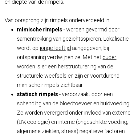
en diepte van de rimpels.
Van oorsprong zijn rimpels onderverdeeld in:
mimische rimpels
- worden gevormd door
samentrekking van gezichtsspieren. Lokalisatie
wordt op
jonge leeftijd
aangegeven; bij
ontspanning verdwijnen ze. Met het
ouder
worden is er een herstructurering van de
structurele weefsels en zijn er voortdurend
mimische rimpels zichtbaar.
statisch rimpels
- veroorzaakt door een
schending van de bloedtoevoer en huidvoeding.
Ze worden verergerd onder invloed van externe
(UV, ecologie) en interne (ongeschikte voeding,
algemene ziekten, stress) negatieve factoren.