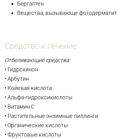
Бергаптен
Вещества, вызывающе фотодерматит
Средство и лечение
Отбеливающие средства:
• Гидрохинон
• Арбутин
• Койевая кислота
• Альфа-гидроксикислоты
• Витамин С
• Растительные энзимные пиллинги
• Органические кислоты
• Фруктовые кислоты