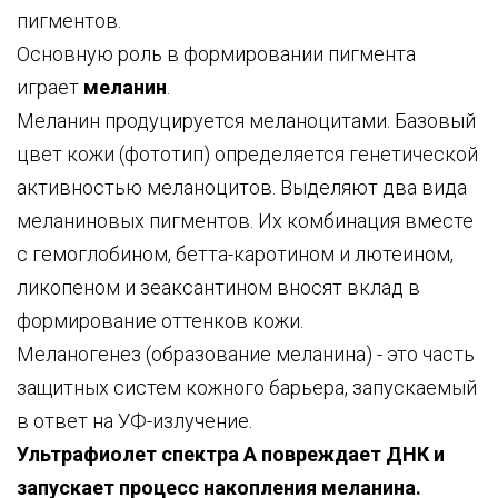
пигментов.
Основную роль в формировании пигмента
играет
меланин
.
Меланин продуцируется меланоцитами. Базовый
цвет кожи (фототип) определяется генетической
активностью меланоцитов. Выделяют два вида
меланиновых пигментов. Их комбинация вместе
с гемоглобином, бетта-каротином и лютеином,
ликопеном и зеаксантином вносят вклад в
формирование оттенков кожи.
Меланогенез (образование меланина) - это часть
защитных систем кожного барьера, запускаемый
в ответ на УФ-излучение.
Ультрафиолет спектра А повреждает ДНК и
запускает процесс накопления меланина.