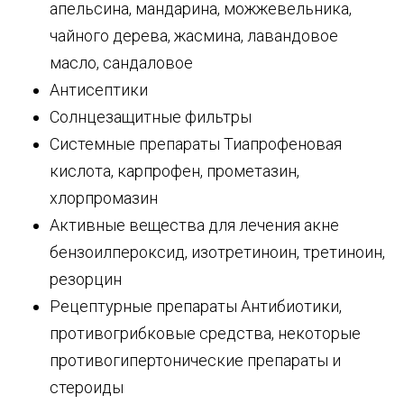
апельсина, мандарина, можжевельника,
чайного дерева, жасмина, лавандовое
масло, сандаловое
Антисептики
Солнцезащитные фильтры
Системные препараты Тиапрофеновая
кислота, карпрофен, прометазин,
хлорпромазин
Активные вещества для лечения акне
бензоилпероксид, изотретиноин, третиноин,
резорцин
Рецептурные препараты Антибиотики,
противогрибковые средства, некоторые
противогипертонические препараты и
стероиды