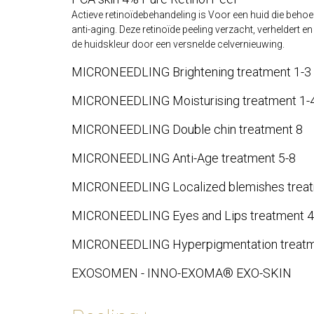
Actieve retinoïdebehandeling is Voor een huid die behoe
anti-aging. Deze retinoïde peeling verzacht, verheldert en
de huidskleur door een versnelde celvernieuwing.
MICRONEEDLING Brightening treatment 1-3
MICRONEEDLING Moisturising treatment 1-
MICRONEEDLING Double chin treatment 8
MICRONEEDLING Anti-Age treatment 5-8
MICRONEEDLING Localized blemishes treat
MICRONEEDLING Eyes and Lips treatment 4
MICRONEEDLING Hyperpigmentation treatm
EXOSOMEN - INNO-EXOMA® EXO-SKIN