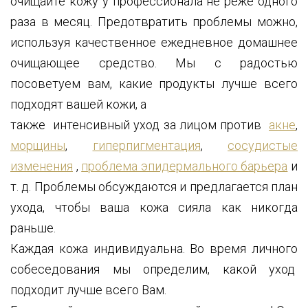
очищайте кожу у профессионала не реже одного
раза в месяц. Предотвратить проблемы можно,
используя качественное ежедневное домашнее
очищающее средство. Мы с радостью
посоветуем вам, какие продукты лучше всего
подходят вашей кожи, а
также интенсивный уход за лицом против
акне
,
морщины
,
гиперпигментация
,
сосудистые
изменения
,
проблема эпидермального барьера
и
т. д. Проблемы обсуждаются и предлагается план
ухода, чтобы ваша кожа сияла как никогда
раньше.
Каждая кожа индивидуальна. Во время личного
собеседования мы определим, какой уход
подходит лучше всего Вам.