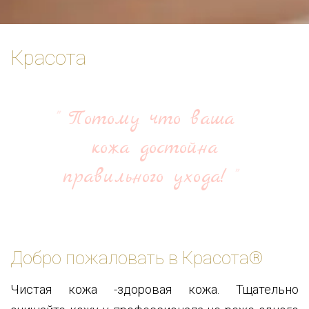
Красота
Потому что ваша
кожа достойна
правильного ухода!
Добро пожаловать в Красота®
Чистая кожа -здоровая кожа. Тщательно