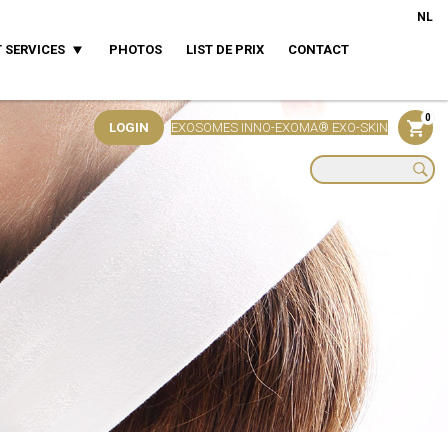
NL
 SERVICES
PHOTOS
LIST DE PRIX
CONTACT
0
LOGIN
EXOSOMES INNO-EXOMA® EXO-SKIN