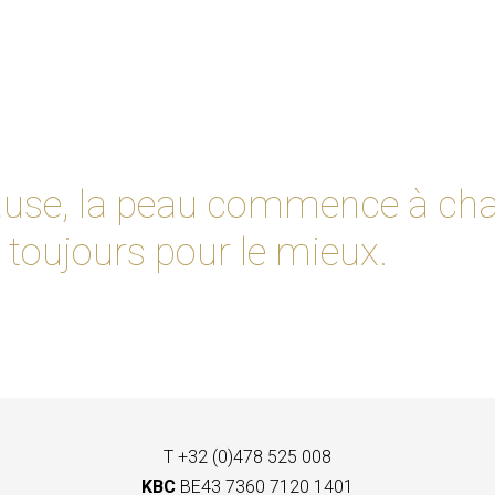
use, la peau commence à chang
toujours pour le mieux.
T +32 (0)478 525 008
KBC
BE43 7360 7120 1401