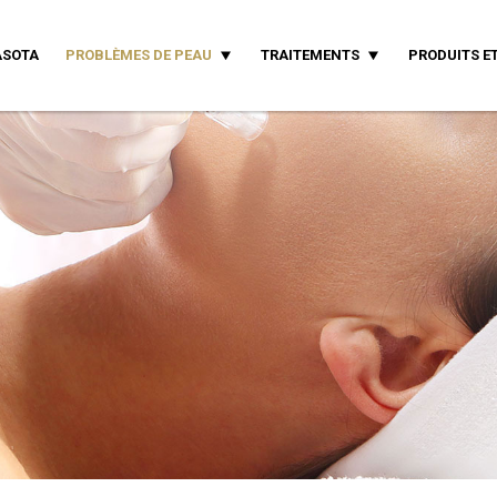
ASOTA
PROBLÈMES DE PEAU
TRAITEMENTS
PRODUITS ET