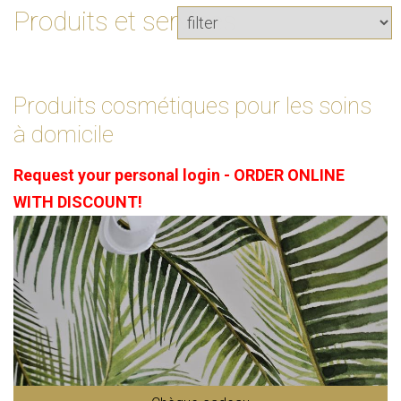
Produits et services
Produits cosmétiques pour les soins
à domicile
Request your personal login - ORDER ONLINE
WITH DISCOUNT!