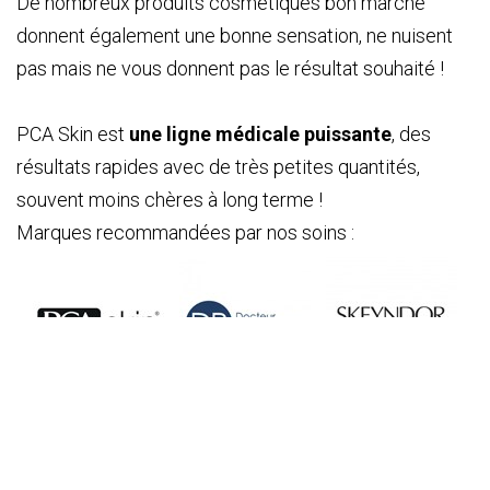
De nombreux produits cosmétiques bon marché
donnent également une bonne sensation, ne nuisent
pas mais ne vous donnent pas le résultat souhaité !
PCA Skin est
une ligne médicale puissante
, des
résultats rapides avec de très petites quantités,
souvent moins chères à long terme !
Marques recommandées par nos soins :