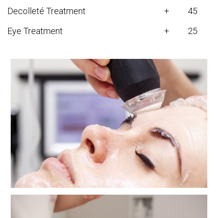
Decolleté Treatment
+
45
Eye Treatment
+
25