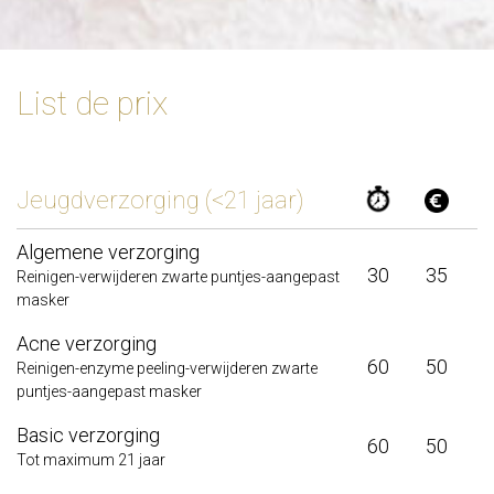
List de prix
Jeugdverzorging (<21 jaar)
Algemene verzorging
30
35
Reinigen-verwijderen zwarte puntjes-aangepast
masker
Acne verzorging
60
50
Reinigen-enzyme peeling-verwijderen zwarte
puntjes-aangepast masker
Basic verzorging
60
50
Tot maximum 21 jaar