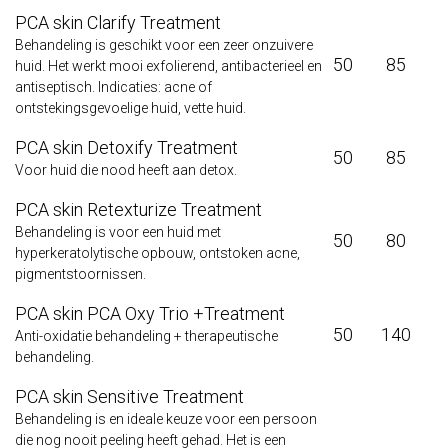
PCA skin Clarify Treatment
Behandeling is geschikt voor een zeer onzuivere
50
85
huid. Het werkt mooi exfolierend, antibacterieel en
antiseptisch. Indicaties: acne of
ontstekingsgevoelige huid, vette huid.
PCA skin Detoxify Treatment
50
85
Voor huid die nood heeft aan detox.
PCA skin Retexturize Treatment
Behandeling is voor een huid met
50
80
hyperkeratolytische opbouw, ontstoken acne,
pigmentstoornissen.
PCA skin PCA Oxy Trio +Treatment
50
140
Anti-oxidatie behandeling + therapeutische
behandeling.
PCA skin Sensitive Treatment
Behandeling is en ideale keuze voor een persoon
die nog nooit peeling heeft gehad. Het is een