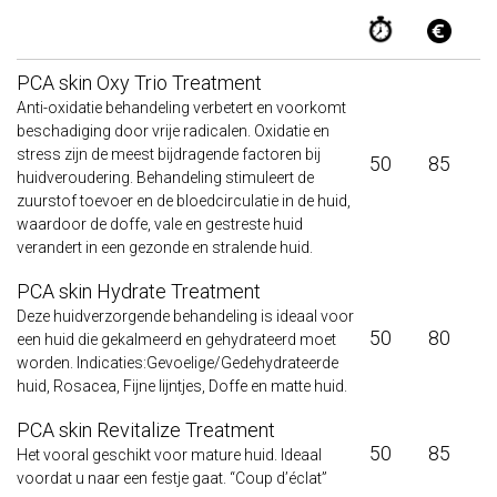
PCA skin Oxy Trio Treatment
Anti-oxidatie behandeling verbetert en voorkomt
beschadiging door vrije radicalen. Oxidatie en
stress zijn de meest bijdragende factoren bij
50
85
huidveroudering. Behandeling stimuleert de
zuurstof toevoer en de bloedcirculatie in de huid,
waardoor de doffe, vale en gestreste huid
verandert in een gezonde en stralende huid.
PCA skin Hydrate Treatment
Deze huidverzorgende behandeling is ideaal voor
50
80
een huid die gekalmeerd en gehydrateerd moet
worden. Indicaties:Gevoelige/Gedehydrateerde
huid, Rosacea, Fijne lijntjes, Doffe en matte huid.
PCA skin Revitalize Treatment
50
85
Het vooral geschikt voor mature huid. Ideaal
voordat u naar een festje gaat. “Coup d’éclat”