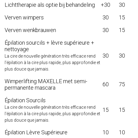
Lichttherapie als optie bij behandeling
+30
30
Verven wimpers
30
15
Verven wenkbrauwen
30
15
Épilation sourcils + lèvre supérieure +
nettoyage
30
30
La cire de nouvelle génération très efficace rend
l'épilation à la cire plus rapide, plus approfondie et
plus douce que jamais.
Wimperlifting MAXELLE met semi-
60
75
permanente mascara
Épilation Sourcils
La cire de nouvelle génération très efficace rend
15
15
l'épilation à la cire plus rapide, plus approfondie et
plus douce que jamais.
Épilation Lèvre Supérieure
10
10