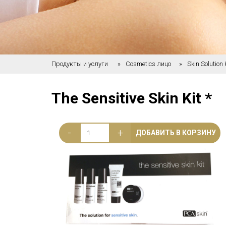
Продукты и услуги
Cosmetics лицо
Skin Solution 
The Sensitive Skin Kit *
-
+
ДОБАВИТЬ В КОРЗИНУ