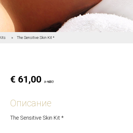
Kits
The Sensitive Skin Kit *
€
61,00
(с НДС)
Описание
The Sensitive Skin Kit *