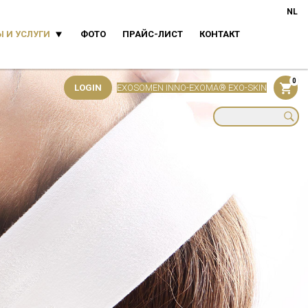
NL
 И УСЛУГИ
ФОТО
ПРАЙС-ЛИСТ
КОНТАКТ
0
LOGIN
EXOSOMEN INNO-EXOMA® EXO-SKIN