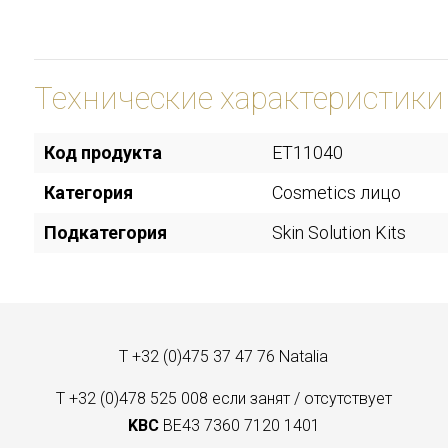
Технические характеристики
Код продукта
ET11040
Категория
Cosmetics лицо
Подкатегория
Skin Solution Kits
T +32 (0)475 37 47 76 Natalia
T +32 (0)478 525 008 если занят / отсутствует
KBC
BE43 7360 7120 1401