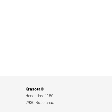
Krasota®
Hanendreef 150
2930 Brasschaat